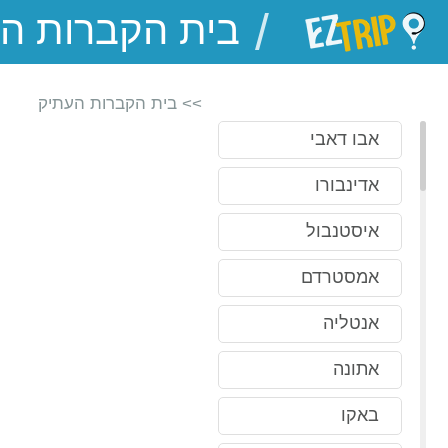
/
EZTrip
>> בית הקברות העתיק
אבו דאבי
אדינבורו
איסטנבול
אמסטרדם
אנטליה
אתונה
באקו