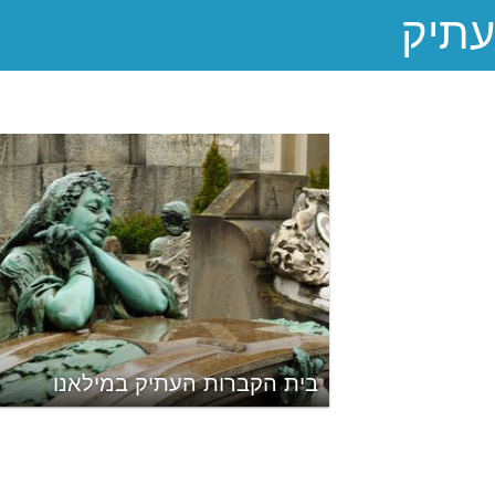
בית הקברות העתיק במילאנו