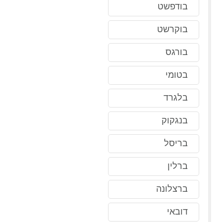
בודפשט
בוקרשט
בורגס
בטומי
בלגרד
בנגקוק
בריסל
ברלין
ברצלונה
דובאי