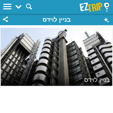
EZTrip
בניין לוידס
בניין לוידס