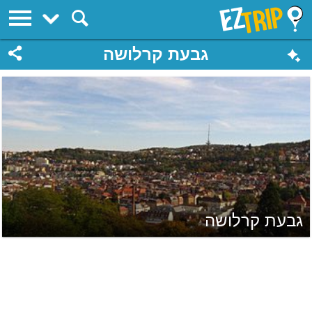
EZTrip
גבעת קרלושה
גבעת קרלושה