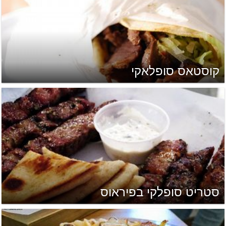
קוסטאס סופלאקי
סטריט סופלקי בפיראוס