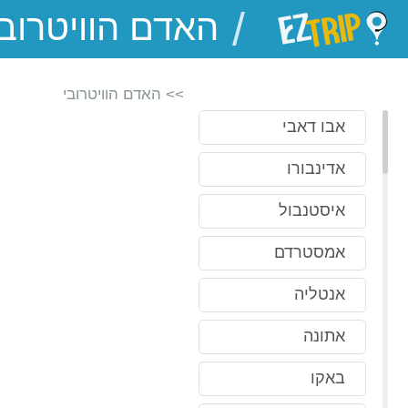
/
EZTrip
>> האדם הוויטרובי
אבו דאבי
אדינבורו
איסטנבול
אמסטרדם
אנטליה
אתונה
באקו