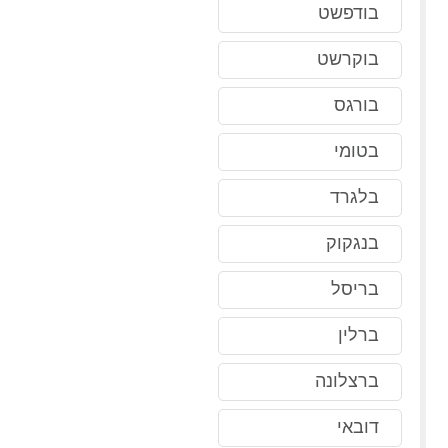
בודפשט
בוקרשט
בורגס
בטומי
בלגרד
בנגקוק
בריסל
ברלין
ברצלונה
דובאי