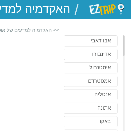
/
EZTrip
>> האקדמיה למדעים של אוס
אבו דאבי
אדינבורו
איסטנבול
אמסטרדם
אנטליה
אתונה
באקו