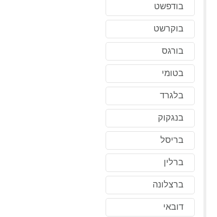
בודפשט
בוקרשט
בורגס
בטומי
בלגרד
בנגקוק
בריסל
ברלין
ברצלונה
דובאי