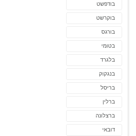
בודפשט
בוקרשט
בורגס
בטומי
בלגרד
בנגקוק
בריסל
ברלין
ברצלונה
דובאי