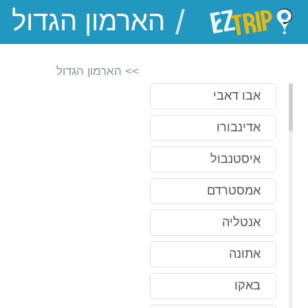
/
EZTrip
>> הארמון הגדול
אבו דאבי
אדינבורו
איסטנבול
אמסטרדם
אנטליה
אתונה
באקו