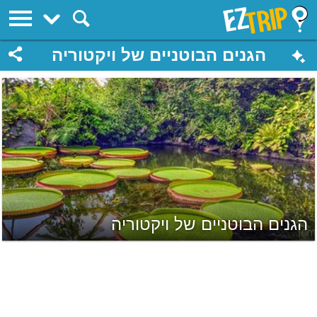
EZTrip
הגנים הבוטניים של ויקטוריה
הגנים הבוטניים של ויקטוריה