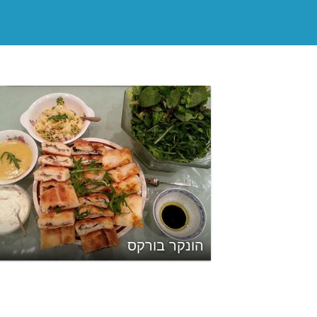
הונקר בורקס