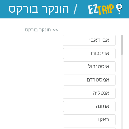
/
EZTrip
>> הונקר בורקס
אבו דאבי
אדינבורו
איסטנבול
אמסטרדם
אנטליה
אתונה
באקו