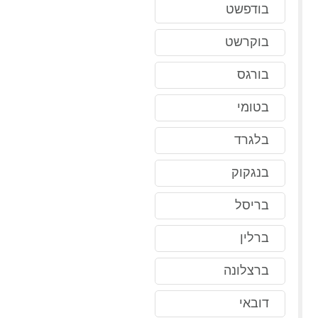
בודפשט
בוקרשט
בורגס
בטומי
בלגרד
בנגקוק
בריסל
ברלין
ברצלונה
דובאי