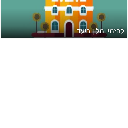
להזמין מלון ביעד