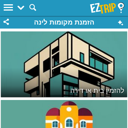
EZTrip
הזמנת מקומות לינה
להזמין בית או דירה