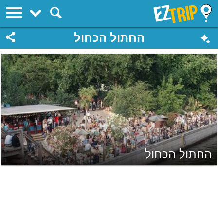
EZTrip
החתול הכחול
החתול הכחול