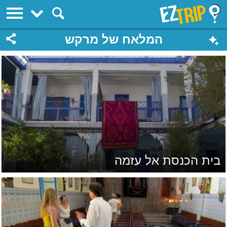
EZTrip
המלאח של מרקש
בית הכנסת אל עזמה