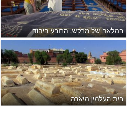
המלאח של מרקש, הרובע היהודי
בית העלמין מיארה