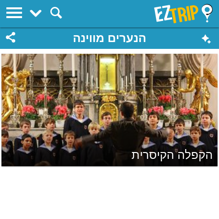
EZTrip
הנערים מווינה
הקפלה הקיסרית