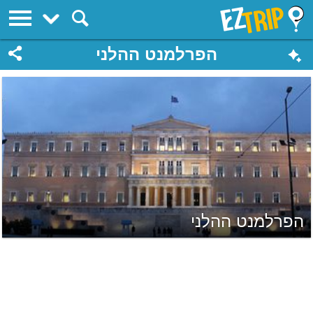
EZTrip
הפרלמנט ההלני
הפרלמנט ההלני