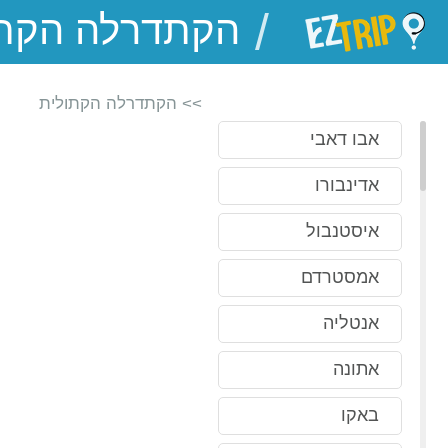
/
EZTrip
>> הקתדרלה הקתולית
אבו דאבי
אדינבורו
איסטנבול
אמסטרדם
אנטליה
אתונה
באקו