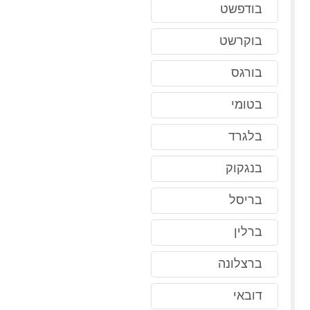
בודפשט
בוקרשט
בורגס
בטומי
בלגרד
בנגקוק
בריסל
ברלין
ברצלונה
דובאי