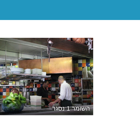
השומר 1 נסגר