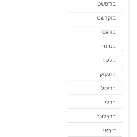
בודפשט
בוקרשט
בורגס
בטומי
בלגרד
בנגקוק
בריסל
ברלין
ברצלונה
דובאי