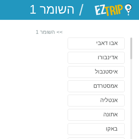
/
EZTrip
>> השומר 1
אבו דאבי
אדינבורו
איסטנבול
אמסטרדם
אנטליה
אתונה
באקו