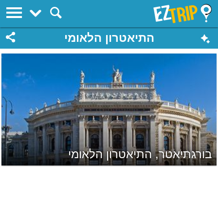
EZTrip
התיאטרון הלאומי
בורגתיאטר, התיאטרון הלאומי