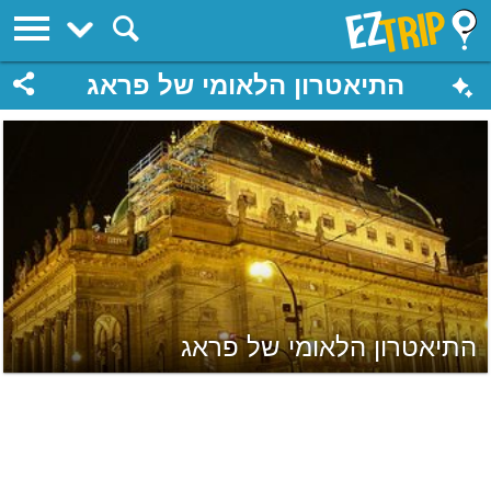
EZTrip
התיאטרון הלאומי של פראג
התיאטרון הלאומי של פראג