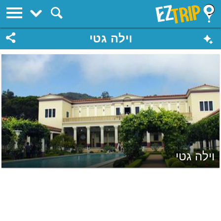
EZTrip
וילה גטי
וילה גטי