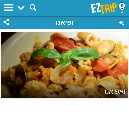
EZTrip
ופיאנו
ואפיאנו