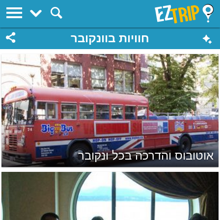
EZTrip
חוויות בוונקובר
אוטובוס והדרכה בכל ונקובר