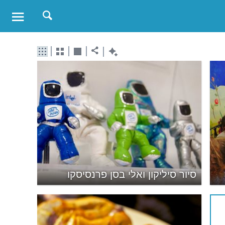
סיור סיליקון ואלי בסן פרנסיסקו