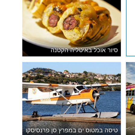
סיור אוכל באיטליה הקטנה
טיסה במטוס ים במפרץ סן פרנסיסקו