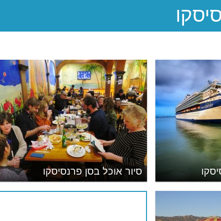
יסקו
סיור אוכל בסן פרנסיסקו