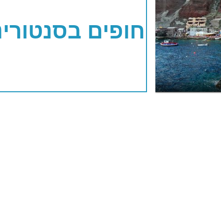
חופים בסנטורינ