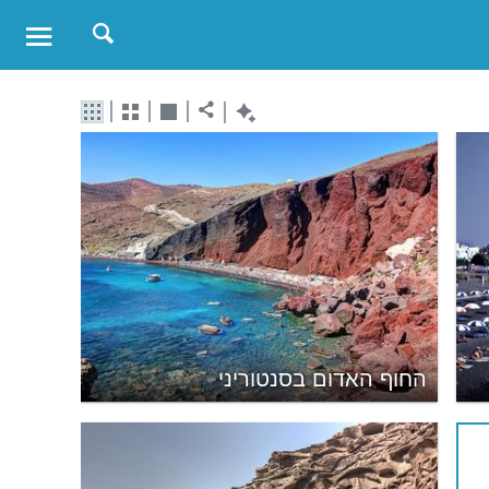
החוף האדום בסנטוריני