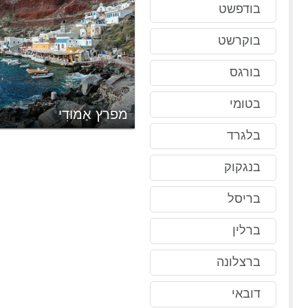
בודפשט
בוקרשט
בורגס
בטומי
מפרץ אַמוּדִי
בלגרד
בנגקוק
בריסל
ברלין
ברצלונה
דובאי