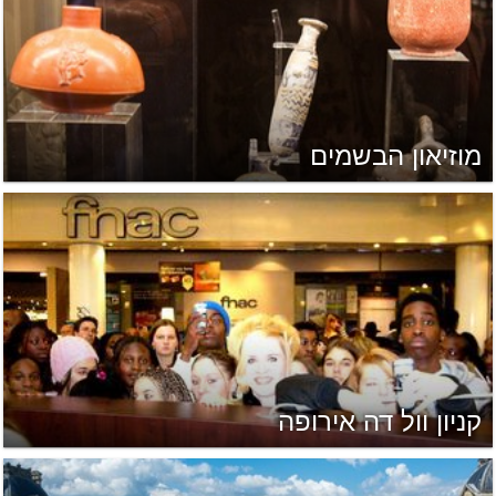
מוזיאון הבשמים
קניון וול דה אירופה