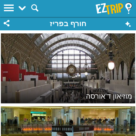
EZTrip
חורף בפריז
מוזיאון ד'אורסה