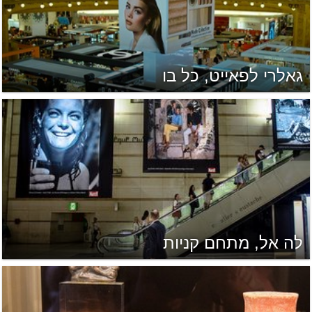
גאלרי לפאייט, כל בו
לה אל, מתחם קניות