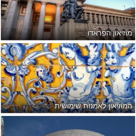
מוזיאון הפראדו
המוזיאון לאמנות שימושית