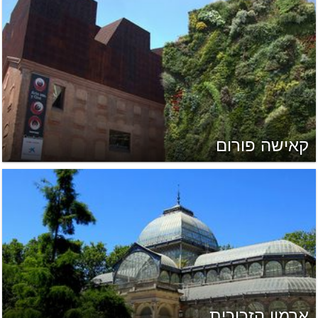
קאישה פורום
ארמון הזכוכית