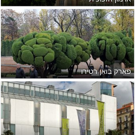
פארק בואן רטירו