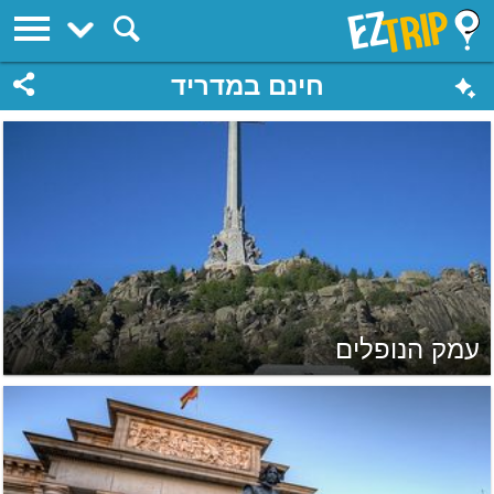
EZTrip
חינם במדריד
עמק הנופלים