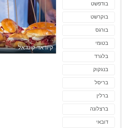
בודפשט
בוקרשט
בורגס
בטומי
קיודאד קונדאל
בלגרד
בנגקוק
בריסל
ברלין
ברצלונה
דובאי