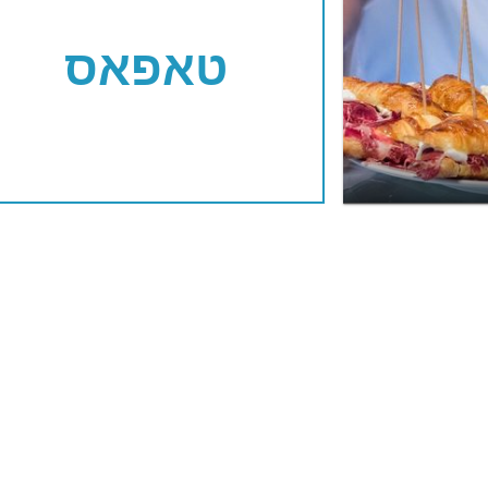
טאפאס