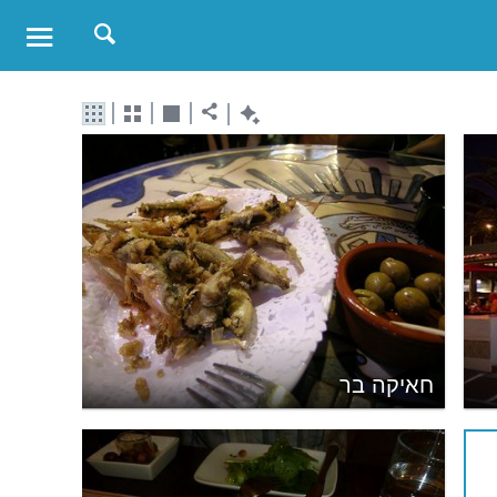
חאיקה בר