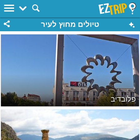
EZTrip
טיולים מחוץ לעיר
פלובדיב