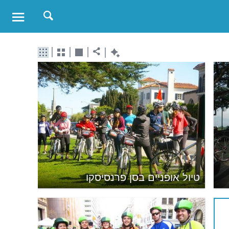
טיול אופניים בסן פרנסיסקו