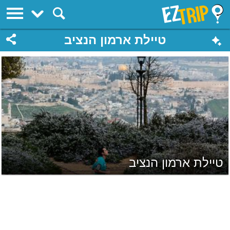
EZTrip
טיילת ארמון הנציב
טיילת ארמון הנציב