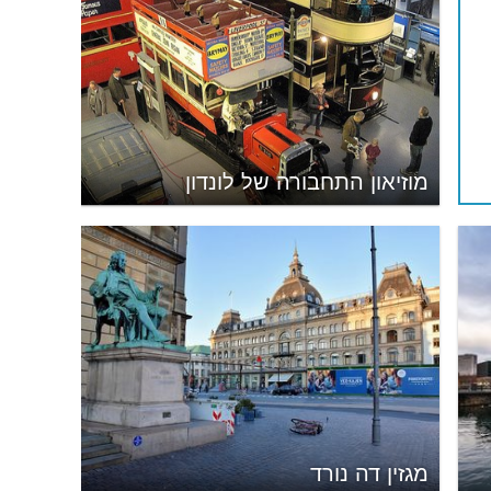
מוזיאון התחבורה של לונדון
מגזין דה נורד