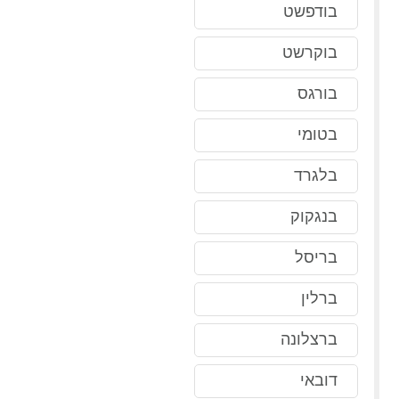
בודפשט
בוקרשט
בורגס
בטומי
בלגרד
בנגקוק
בריסל
ברלין
ברצלונה
דובאי