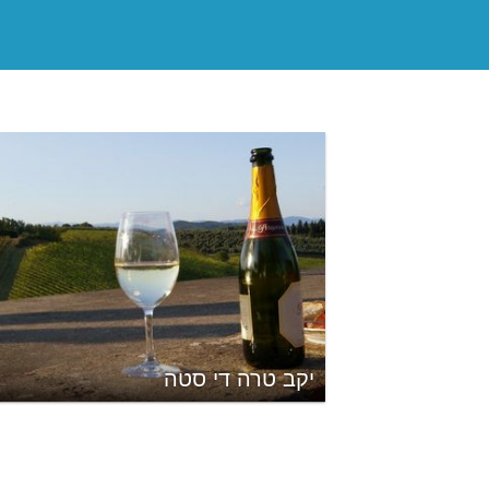
יקב טרה די סטה