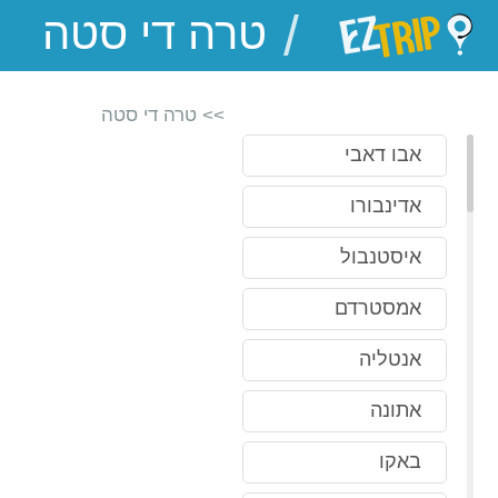
/
EZTrip
>> טרה די סטה
אבו דאבי
אדינבורו
איסטנבול
אמסטרדם
אנטליה
אתונה
באקו