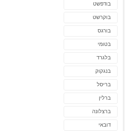
בודפשט
בוקרשט
בורגס
בטומי
בלגרד
בנגקוק
בריסל
ברלין
ברצלונה
דובאי