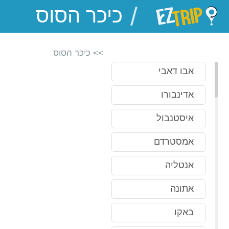
/
EZTrip
>> כיכר הסוס
אבו דאבי
אדינבורו
איסטנבול
אמסטרדם
אנטליה
אתונה
באקו