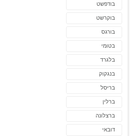
בודפשט
בוקרשט
בורגס
בטומי
בלגרד
בנגקוק
בריסל
ברלין
ברצלונה
דובאי