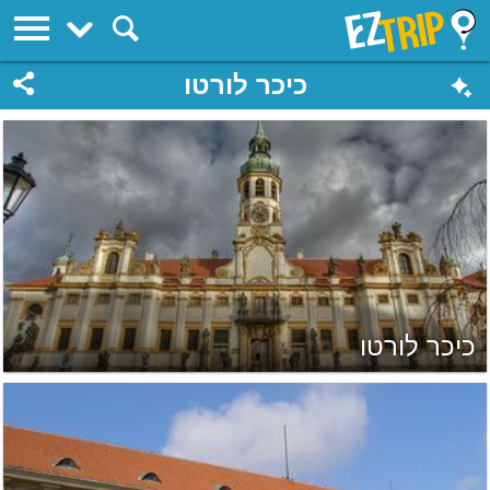
EZTrip
כיכר לורטו
כיכר לורטו