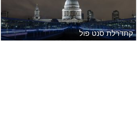
קתדרלת סנט פול