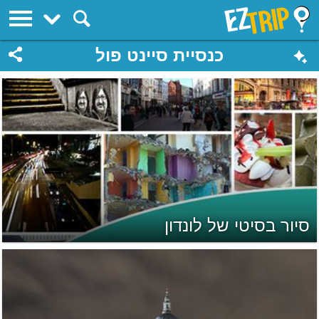
EZTrip
כנסיית סיינט פול
סיור בסיטי של לונדון