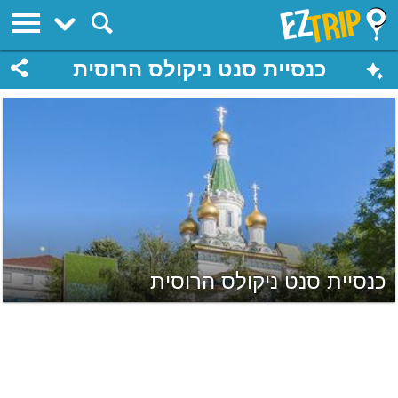
EZTrip
כנסיית סנט ניקולס הרוסית
כנסיית סנט ניקולס הרוסית