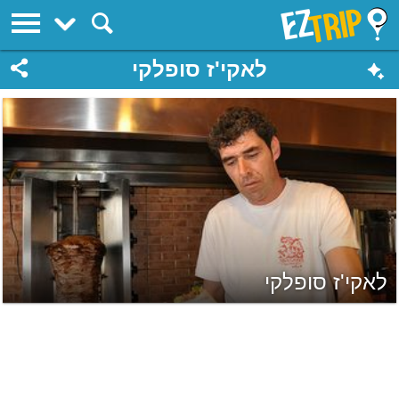
EZTrip
לאקי'ז סופלקי
לאקי'ז סופלקי