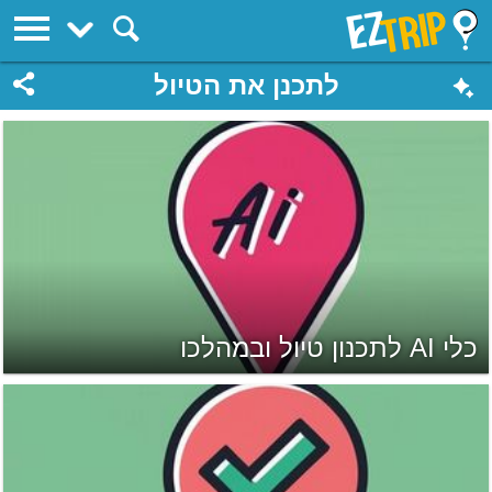
EZTrip
לתכנן את הטיול
כלי AI לתכנון טיול ובמהלכו