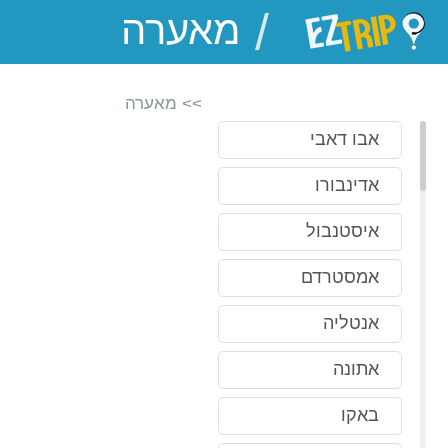
/
EZTrip
>> מאערה
אבו דאבי
אדינבורו
איסטנבול
אמסטרדם
אנטליה
אתונה
באקו