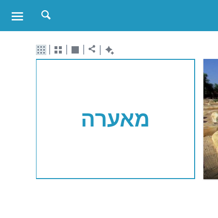
מאערה