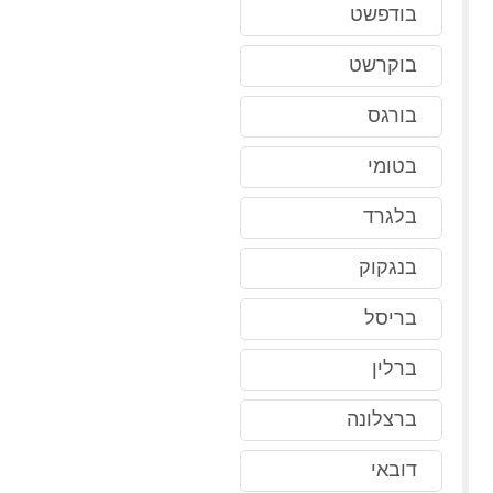
בודפשט
בוקרשט
בורגס
בטומי
בלגרד
בנגקוק
בריסל
ברלין
ברצלונה
דובאי