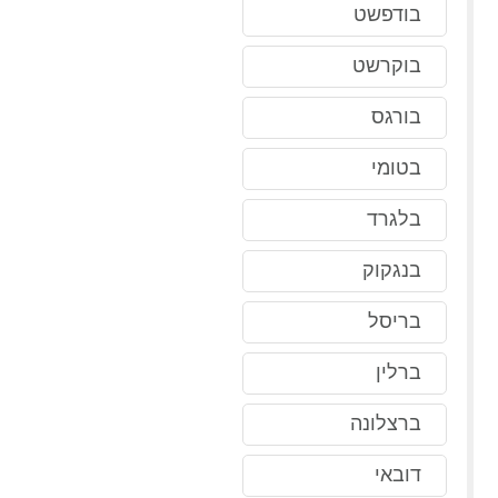
בודפשט
בוקרשט
בורגס
בטומי
בלגרד
בנגקוק
בריסל
ברלין
ברצלונה
דובאי