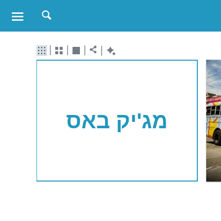
מג'יק באס