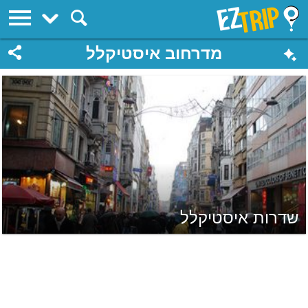
EZTrip
מדרחוב איסטיקלל
שדרות איסטיקלל