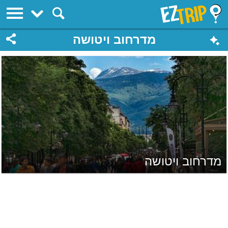
EZTrip
מדרחוב ויטושה
מדרחוב ויטושה