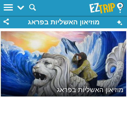
EZTrip
מוזיאון האשליות בפראג
מוזיאון האשליות בפראג