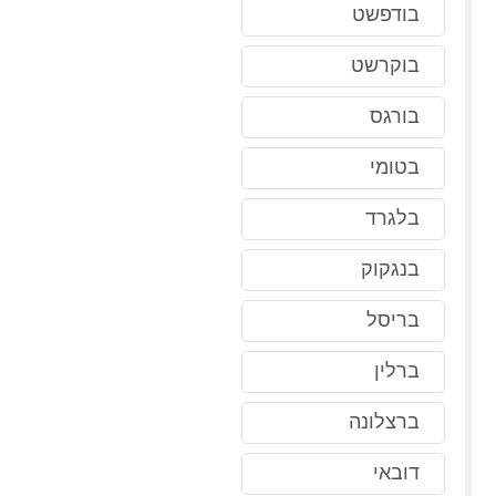
בודפשט
בוקרשט
בורגס
בטומי
בלגרד
בנגקוק
בריסל
ברלין
ברצלונה
דובאי