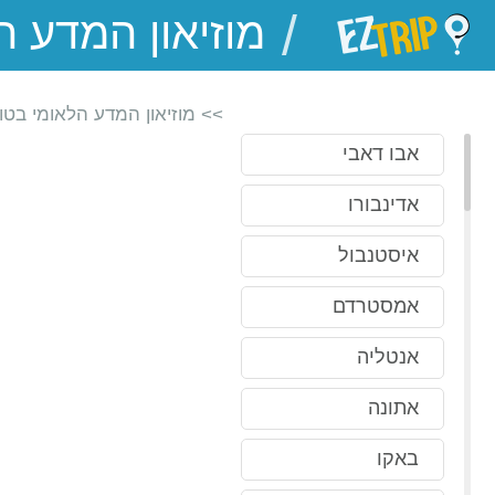
/
EZTrip
>> מוזיאון המדע הלאומי בטוק
אבו דאבי
אדינבורו
איסטנבול
אמסטרדם
אנטליה
אתונה
באקו