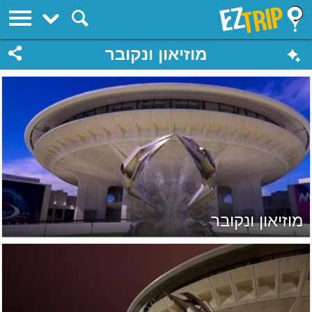
EZTrip
מוזיאון ונקובר
מוזיאון ונקובר