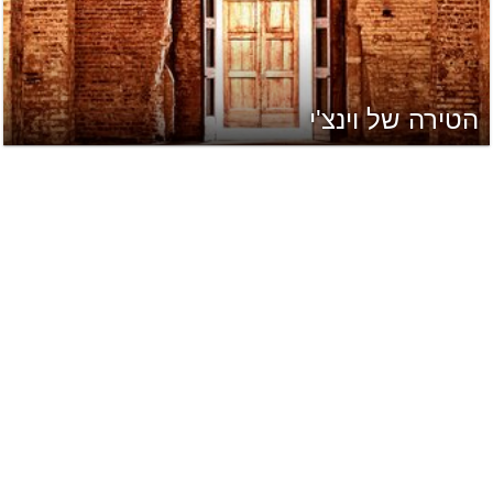
הטירה של וינצ'י