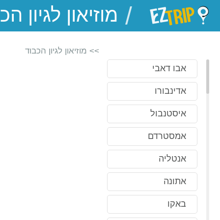
/
EZTrip
>> מוזיאון לגיון הכבוד
אבו דאבי
אדינבורו
איסטנבול
אמסטרדם
אנטליה
אתונה
באקו