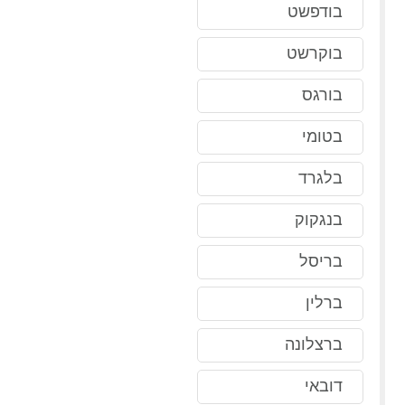
בודפשט
בוקרשט
בורגס
בטומי
בלגרד
בנגקוק
בריסל
ברלין
ברצלונה
דובאי