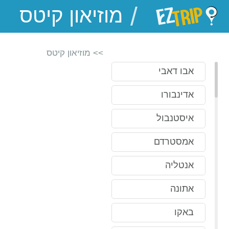
/
EZTrip
>> מוזיאון קיטס
אבו דאבי
אדינבורו
איסטנבול
אמסטרדם
אנטליה
אתונה
באקו