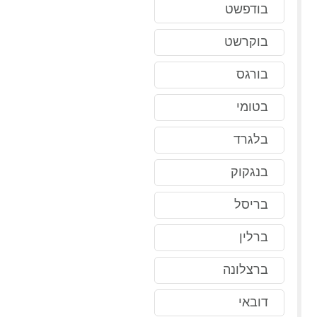
בודפשט
בוקרשט
בורגס
בטומי
בלגרד
בנגקוק
בריסל
ברלין
ברצלונה
דובאי