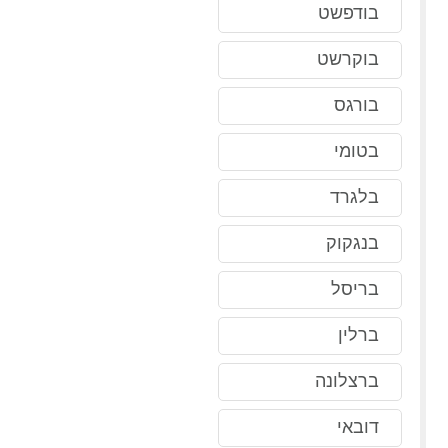
בודפשט
בוקרשט
בורגס
בטומי
בלגרד
בנגקוק
בריסל
ברלין
ברצלונה
דובאי