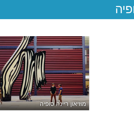
מוזיאון ריינה סופיה