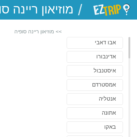
/
EZTrip
>> מוזיאון ריינה סופיה
אבו דאבי
אדינבורו
איסטנבול
אמסטרדם
אנטליה
אתונה
באקו