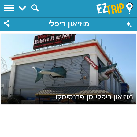
EZTrip
מוזיאון ריפלי
מוזיאון ריפלי סן פרנסיסקו